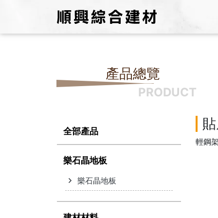
產品總覽
PRODUCT
貼
全部產品
輕鋼架
樂石晶地板
樂石晶地板
建材材料