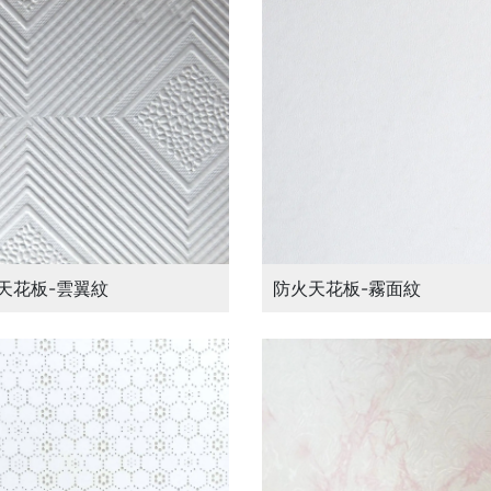
天花板-雲翼紋
防火天花板-霧面紋