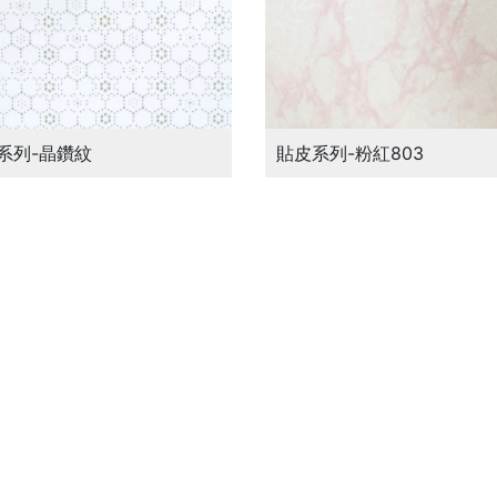
系列-晶鑽紋
貼皮系列-粉紅803