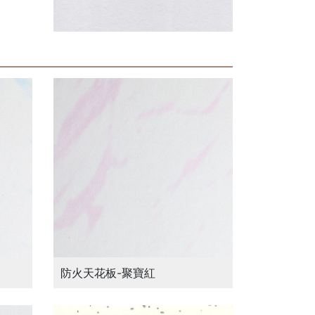
防火天花板-聚寶紅