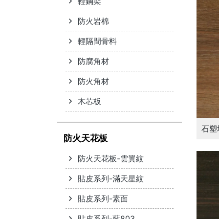
輕鋼架
防火岩棉
輕隔間骨料
防腐角材
防火角材
木芯板
石塑
防火天花板
防火天花板-雲翼紋
貼皮系列-滿天星紋
貼皮系列-素面
貼皮系列-藍803