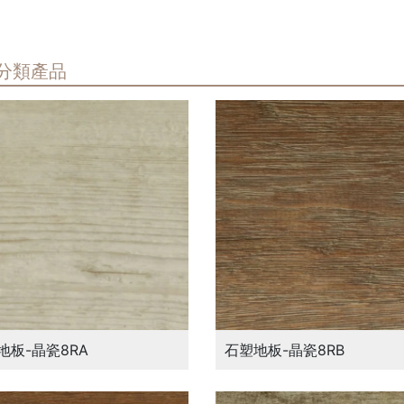
分類產品
地板-晶瓷8RA
石塑地板-晶瓷8RB