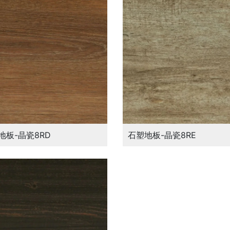
地板-晶瓷8RD
石塑地板-晶瓷8RE