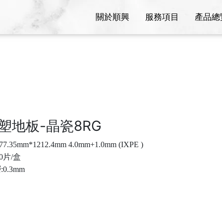
關於順興
服務項目
產品總
塑地板-晶瓷8RG
7.35mm*1212.4mm 4.0mm+1.0mm (IXPE )
0片/盒
0.3mm