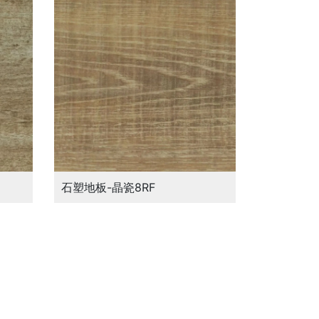
石塑地板-晶瓷8RF