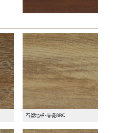
石塑地板-晶瓷8RC