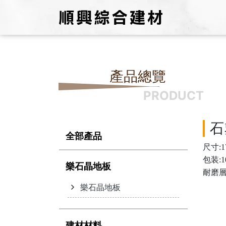
產品總覽
PRODUCT
石
全部產品
尺寸:17
包装:1
樂石晶地板
耐磨層:
樂石晶地板
建材材料